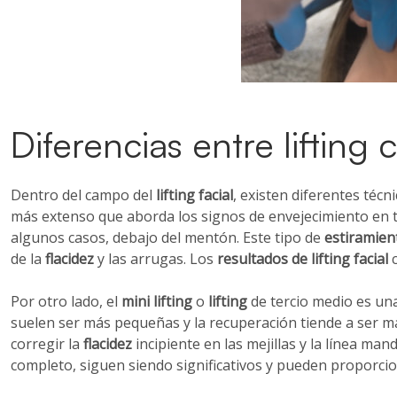
Diferencias entre lifting 
Dentro del campo del
lifting facial
, existen diferentes técn
más extenso que aborda los signos de envejecimiento en tod
algunos casos, debajo del mentón. Este tipo de
estiramient
de la
flacidez
y las arrugas. Los
resultados de lifting facial
c
Por otro lado, el
mini lifting
o
lifting
de tercio medio es una
suelen ser más pequeñas y la recuperación tiende a ser má
corregir la
flacidez
incipiente en las mejillas y la línea ma
completo, siguen siendo significativos y pueden proporci