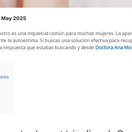
23 May 2025
rostro es una inquietud común para muchas mujeres. La apar
nte la autoestima. Si buscas una solución efectiva para recuper
la respuesta que estabas buscando y desde
Doctora Ana Mo
rales