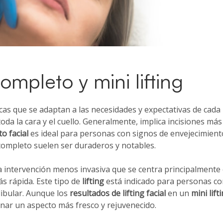
completo y mini lifting
icas que se adaptan a las necesidades y expectativas de cada 
a la cara y el cuello. Generalmente, implica incisiones más 
o facial
es ideal para personas con signos de envejecimient
ompleto suelen ser duraderos y notables.
 intervención menos invasiva que se centra principalmente en 
s rápida. Este tipo de
lifting
está indicado para personas co
ndibular. Aunque los
resultados de lifting facial
en un
mini lift
onar un aspecto más fresco y rejuvenecido.