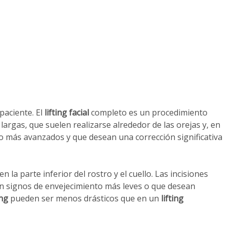
paciente. El
lifting facial
completo es un procedimiento
largas, que suelen realizarse alrededor de las orejas y, en
o más avanzados y que desean una corrección significativa
la parte inferior del rostro y el cuello. Las incisiones
n signos de envejecimiento más leves o que desean
ing
pueden ser menos drásticos que en un
lifting