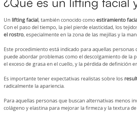
¿Qué es un lifting facial
Un
lifting facial
, también conocido como
estiramiento facia
Con el paso del tiempo, la piel pierde elasticidad, los teji
el rostro
, especialmente en la zona de las mejillas y la mand
Este procedimiento está indicado para aquellas personas
puede abordar problemas como el descolgamiento de la piel
el exceso de grasa en el cuello, y la pérdida de definición e
Es importante tener expectativas realistas sobre los
result
radicalmente la apariencia.
Para aquellas personas que buscan alternativas menos inv
colágeno y elastina para mejorar la firmeza y la textura de