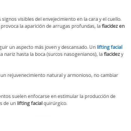
ignos visibles del envejecimiento en la cara y el cuello.
que provoca la aparición de arrugas profundas, la
flacidez en
eguir un aspecto más joven y descansado. Un
lifting facial
a nariz hasta la boca (surcos nasogenianos), la
flacidez
y
 un rejuvenecimiento natural y armonioso, no cambiar
ientos suelen enfocarse en estimular la producción de
os de un
lifting facial
quirúrgico.