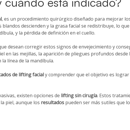
 y cuándo está indicado?
l
, es un procedimiento quirúrgico diseñado para mejorar los s
dos blandos descienden y la grasa facial se redistribuye, lo 
íbula, y la pérdida de definición en el cuello.
 que desean corregir estos signos de envejecimiento y cons
 en las mejillas, la aparición de pliegues profundos desde l
n la línea de la mandíbula.
ados de lifting facial
y comprender que el objetivo es lograr
asivas, existen opciones de
lifting sin cirugía
. Estos tratam
 la piel, aunque los
resultados
pueden ser más sutiles que l