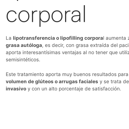
corporal
La
lipotransferencia o lipofilling corpora
l aumenta 
grasa autóloga
, es decir, con grasa extraída del pa
aporta interesantísimas ventajas al no tener que utili
semisintéticos.
Este tratamiento aporta muy buenos resultados para
volumen de glúteos o arrugas faciales
y se trata d
invasivo
y con un alto porcentaje de satisfacción.