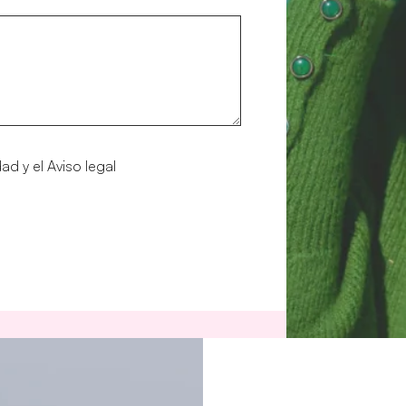
idad
y el
Aviso legal