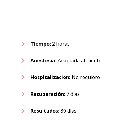
Tiempo:
2 horas
Anestesia:
Adaptada al cliente
Hospitalización:
No requiere
Recuperación:
7 días
Resultados:
30 días