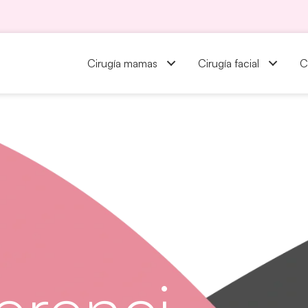
Cirugía mamas
Cirugía facial
C