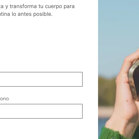
ta y transforma tu cuerpo para
tina lo antes posible.
fono