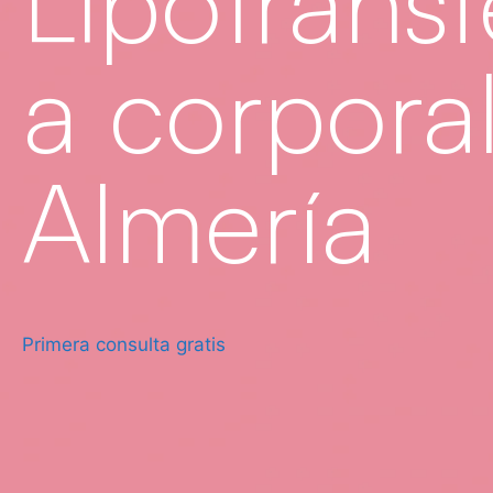
Lipotransf
a corpora
Almería
Primera consulta gratis