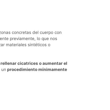
zonas concretas del cuerpo con
ciente previamente, lo que nos
zar materiales sintéticos o
rellenar cicatrices o aumentar el
e un
procedimiento mínimamente