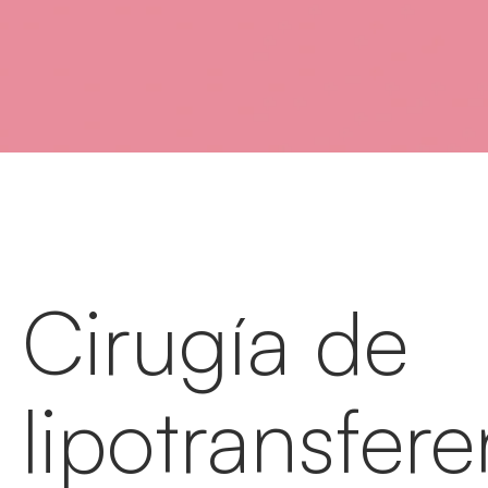
Cirugía de
lipotransfere