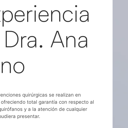
xperiencia
 Dra. Ana
eno
enciones quirúrgicas se realizan en
 ofreciendo total garantía con respecto al
uirófanos y a la atención de cualquier
pudiera presentar.