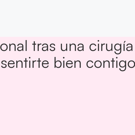
nal tras una cirugía
 sentirte bien conti