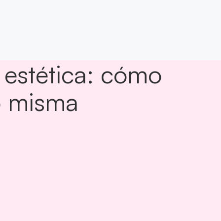
 estética: cómo
go misma