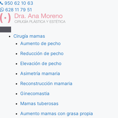
Saltar
950 62 10 63
al
628 11 79 51
contenido
Cirugía mamas
Aumento de pecho
Reducción de pecho
Elevación de pecho
Asimetría mamaria
Reconstrucción mamaria
Ginecomastia
Mamas tuberosas
Aumento mamas con grasa propia