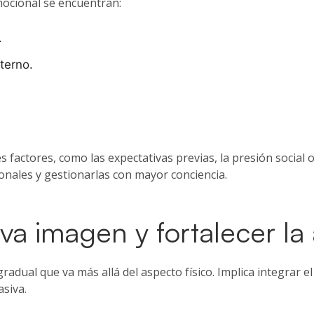
emocional se encuentran:
.
terno.
es factores, como las expectativas previas, la presión social
onales y gestionarlas con mayor conciencia.
a imagen y fortalecer la
ual que va más allá del aspecto físico. Implica integrar el 
siva.