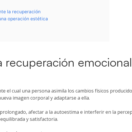
nte la recuperación
 una operación estética
a recuperación emocional
te el cual una persona asimila los cambios físicos producid
nueva imagen corporal y adaptarse a ella.
longado, afectar a la autoestima e interferir en la percepci
quilibrada y satisfactoria.