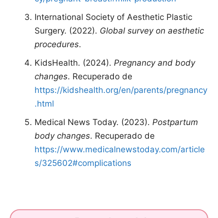
International Society of Aesthetic Plastic
Surgery. (2022).
Global survey on aesthetic
procedures
.
KidsHealth. (2024).
Pregnancy and body
changes
. Recuperado de
https://kidshealth.org/en/parents/pregnancy
.html
Medical News Today. (2023).
Postpartum
body changes
. Recuperado de
https://www.medicalnewstoday.com/article
s/325602#complications