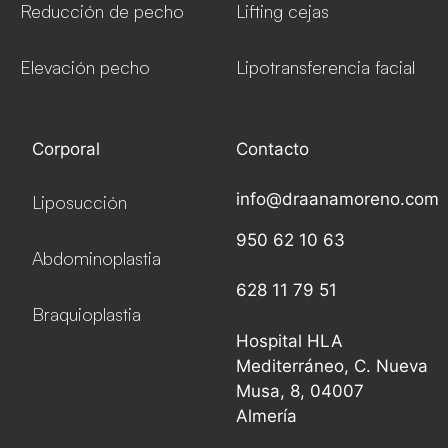
Reducción de pecho
Lifting cejas
Elevación pecho
Lipotransferencia facial
Corporal
Contacto
info@draanamoreno.com
Liposucción
950 62 10 63
Abdominoplastia
628 11 79 51
Braquioplastia
Hospital HLA
Mediterráneo, C. Nueva
Musa, 8, 04007
Almería