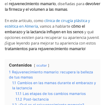
el
rejuvenecimiento mamario
, diseñadas para
devolver
la firmeza y el volumen a las mamas
.
En este artículo, como
clínica de cirugía plástica y
estética en Almería
, vamos a hablarte
cómo el
embarazo y la lactancia influyen en los senos
y qué
opciones existen para recuperar su apariencia juvenil.
¡Sigue leyendo para mejorar tu apariencia con estos
tratamientos para rejuvenecimiento mamario
!
Contenidos
ocultar
1
Rejuvenecimiento mamario: recupera la belleza
de tus mamas
1.1
Cambios en las mamas durante el embarazo y
la lactancia
1.1.1
Las etapas de los cambios mamarios
1.1.2
Post-lactancia
1.2
¿Qué es el rejuvenecimiento mamario?