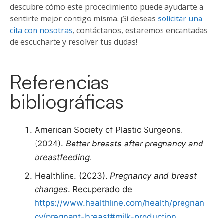
descubre cómo este procedimiento puede ayudarte a
sentirte mejor contigo misma. ¡Si deseas
solicitar una
cita con nosotras
, contáctanos, estaremos encantadas
de escucharte y resolver tus dudas!
Referencias
bibliográficas
American Society of Plastic Surgeons.
(2024).
Better breasts after pregnancy and
breastfeeding
.
Healthline. (2023).
Pregnancy and breast
changes
. Recuperado de
https://www.healthline.com/health/pregnan
cy/pregnant-breast#milk-production