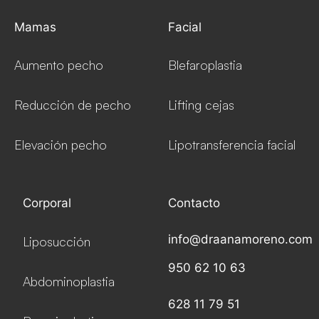
Mamas
Facial
Aumento pecho
Blefaroplastia
Reducción de pecho
Lifting cejas
Elevación pecho
Lipotransferencia facial
Corporal
Contacto
info@draanamoreno.com
Liposucción
950 62 10 63
Abdominoplastia
628 11 79 51