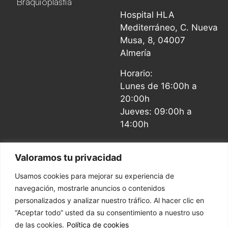
Braquioplastia
Hospital HLA
Mediterráneo, C. Nueva
Musa, 8, 04007
Almería
Horario:
Lunes de 16:00h a
20:00h
Jueves: 09:00h a
14:00h
Valoramos tu privacidad
Usamos cookies para mejorar su experiencia de
navegación, mostrarle anuncios o contenidos
Aviso Legal y Política de Privacidad
personalizados y analizar nuestro tráfico. Al hacer clic en
“Aceptar todo” usted da su consentimiento a nuestro uso
Política de Cookies
de las cookies.
Política de cookies