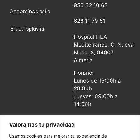
950 62 10 63
Abdominoplastia
628 11 79 51
Braquioplastia
Hospital HLA
Mediterráneo, C. Nueva
Musa, 8, 04007
Almería
Horario:
Lunes de 16:00h a
20:00h
Jueves: 09:00h a
14:00h
Valoramos tu privacidad
Usamos cookies para mejorar su experiencia de