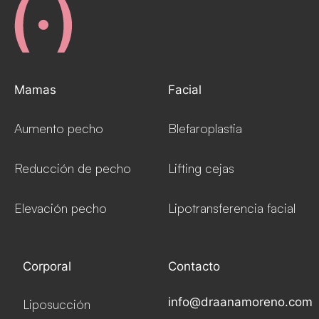
Mamas
Facial
Aumento pecho
Blefaroplastia
Reducción de pecho
Lifting cejas
Elevación pecho
Lipotransferencia facial
Corporal
Contacto
info@draanamoreno.com
Liposucción