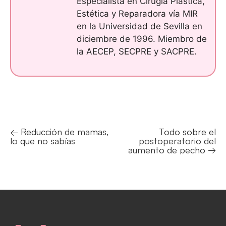
Especialista en Cirugía Plástica,
Estética y Reparadora vía MIR
en la Universidad de Sevilla en
diciembre de 1996. Miembro de
la AECEP, SECPRE y SACPRE.
← Reducción de mamas,
Todo sobre el
Posts
lo que no sabías
postoperatorio del
navigation
aumento de pecho →