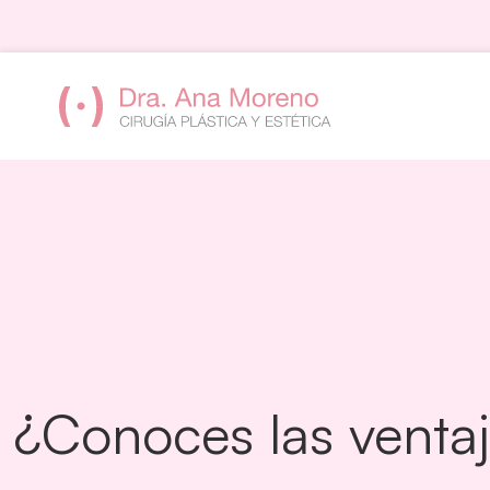
Saltar
al
contenido
¿Conoces las ventaja