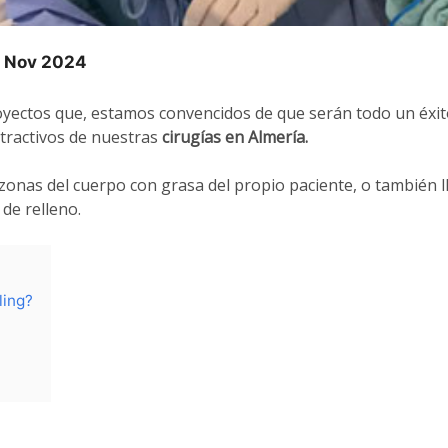
23 Nov 2024
ectos que, estamos convencidos de que serán todo un éxito.
tractivos de nuestras
cirugías en Almería.
s zonas del cuerpo con grasa del propio paciente, o también 
 de relleno.
ling?