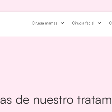
Cirugía mamas
Cirugía facial
C
s de nuestro tratami